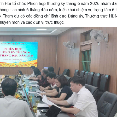
nh Hải tổ chức Phiên họp thường kỳ tháng 6 năm 2026 nhằm đán
 phòng - an ninh 6 tháng đầu năm; triển khai nhiệm vụ trọng tâm 6 
p. Tham dự có các đồng chí lãnh đạo Đảng ủy, Thường trực HĐN
huyên môn và các đơn vị trực thuộc.