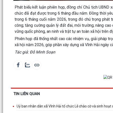
Phát biểu kết luận phiên họp, đồng chí Chủ tịch UBND x
chức đã đạt được trong 6 tháng đầu năm. Đồng thời yêu 
trong 6 tháng cuối năm 2026, trong đó chú trọng phát 
công; tăng cường quản lý đất đai, môi trường; nâng cao 
vững quốc phòng, an ninh và trật tự an toàn xã hội trên đị
Phiên họp đã thống nhất cao các nhiệm vụ, giải pháp trọn
xã hội năm 2026, góp phần xây dựng xã Vĩnh Hải ngày cà
Tác giả: Đỗ Minh Soạn
TIN LIÊN QUAN
Uỷ ban nhân dân xã Vĩnh Hải tổ chức Lễ chào cờ và sinh hoạt