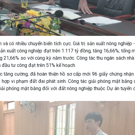
h và có nhiều chuyển biến tích cực. Giá trị sản xuất nông nghiệp 
sản xuất công nghiệp đạt trên 1.117 tỷ đồng, tăng 16,66%; tổng 
ng 21,66% so với cùng kỳ năm trước. Công tác thu ngân sách nhà
 đầu tư công đạt trên 51% kế hoạch.
ợc tăng cường; đã hoàn thiện hồ sơ cấp mới 96 giấy chứng nhận
ng hợp vi phạm đất đai phát sinh. Công tác giải phóng mặt bằng
giải phóng mặt bằng đối với đất nông nghiệp thuộc Dự án tuyến 