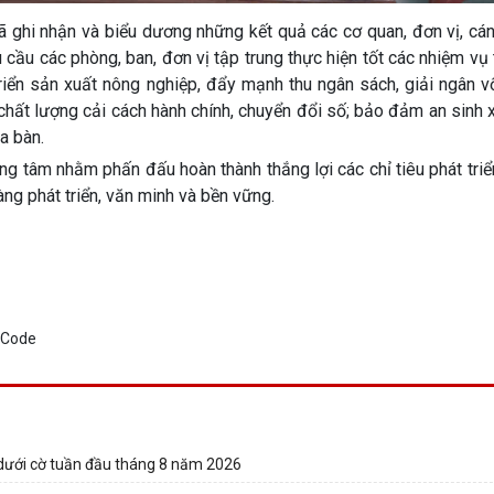
ã ghi nhận và biểu dương những kết quả các cơ quan, đơn vị, cá
cầu các phòng, ban, đơn vị tập trung thực hiện tốt các nhiệm vụ
triển sản xuất nông nghiệp, đẩy mạnh thu ngân sách, giải ngân 
chất lượng cải cách hành chính, chuyển đổi số; bảo đảm an sinh x
a bàn.
g tâm nhằm phấn đấu hoàn thành thắng lợi các chỉ tiêu phát triển
ng phát triển, văn minh và bền vững.
 dưới cờ tuần đầu tháng 8 năm 2026