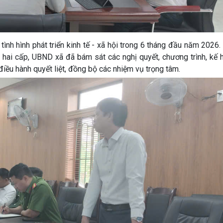
ình hình phát triển kinh tế - xã hội trong 6 tháng đầu năm 2026.
g hai cấp, UBND xã đã bám sát các nghị quyết, chương trình, kế
điều hành quyết liệt, đồng bộ các nhiệm vụ trọng tâm.