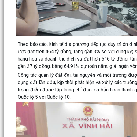
Theo báo cáo, kinh tế địa phương tiếp tục duy trì ổn địn
ước đạt trên 464 tỷ đồng, tăng gần 3% so với cùng kỳ; 
hàng hóa và doanh thu dịch vụ đạt hơn 616 tỷ đồng, tă
gần 27 tỷ đồng, bằng 64,91% dự toán năm; giải ngân vốn
Công tác quản lý đất đai, tài nguyên và môi trường đư
dụng đất lần đầu, kịp thời phát hiện và xử lý các trườ
trọng điểm được tập trung chỉ đạo, cơ bản hoàn thành 
Quốc lộ 5 với Quốc lộ 10.