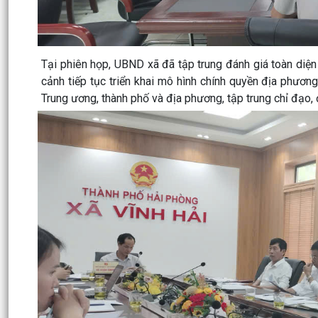
Tại phiên họp, UBND xã đã tập trung đánh giá toàn diện t
cảnh tiếp tục triển khai mô hình chính quyền địa phươn
Trung ương, thành phố và địa phương, tập trung chỉ đạo, 