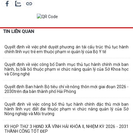
TIN LIÊN QUAN
Quyết định về việc phê duyệt phương án tái cấu trúc thủ tục hành
chính lĩnh vực trẻ em thuộc phạm vi quản lý của Bộ Y tế
Quyết định về việc công bố Danh mục thủ tục hành chính mới ban
hành, bị bãi bỏ thuộc phạm vi chức năng quản lý của Sở Khoa học
và Công nghệ
Quyết định Ban hành Bộ tiêu chí về nông thôn mới giai đoạn 2026 -
2030trên địa bàn thành phố Hải Phòng
Quyết định về việc công bố thủ tục hành chính đặc thù mới ban
hành lĩnh vực đất đai thuộc phạm vi chức năng quản lý của Sở
Nông nghiệp và Môi trường
KỲ HỌP THỨ 3 HĐND XÃ VĨNH HẢI KHÓA II, NHIỆM KỲ 2026 - 2031
THÀNH CÔNG TỐT ĐẸP