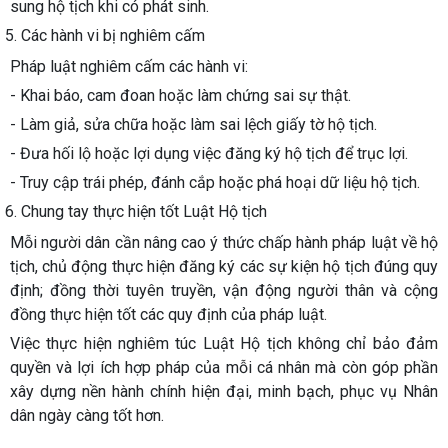
sung hộ tịch khi có phát sinh.
5. Các hành vi bị nghiêm cấm
Pháp luật nghiêm cấm các hành vi:
- Khai báo, cam đoan hoặc làm chứng sai sự thật.
- Làm giả, sửa chữa hoặc làm sai lệch giấy tờ hộ tịch.
- Đưa hối lộ hoặc lợi dụng việc đăng ký hộ tịch để trục lợi.
- Truy cập trái phép, đánh cắp hoặc phá hoại dữ liệu hộ tịch.
6. Chung tay thực hiện tốt Luật Hộ tịch
Mỗi người dân cần nâng cao ý thức chấp hành pháp luật về hộ
tịch, chủ động thực hiện đăng ký các sự kiện hộ tịch đúng quy
định; đồng thời tuyên truyền, vận động người thân và cộng
đồng thực hiện tốt các quy định của pháp luật.
Việc thực hiện nghiêm túc Luật Hộ tịch không chỉ bảo đảm
quyền và lợi ích hợp pháp của mỗi cá nhân mà còn góp phần
xây dựng nền hành chính hiện đại, minh bạch, phục vụ Nhân
dân ngày càng tốt hơn.