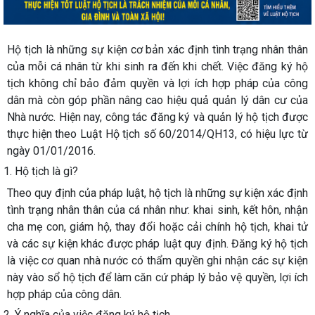
Hộ tịch là những sự kiện cơ bản xác định tình trạng nhân thân
của mỗi cá nhân từ khi sinh ra đến khi chết. Việc đăng ký hộ
tịch không chỉ bảo đảm quyền và lợi ích hợp pháp của công
dân mà còn góp phần nâng cao hiệu quả quản lý dân cư của
Nhà nước. Hiện nay, công tác đăng ký và quản lý hộ tịch được
thực hiện theo Luật Hộ tịch số 60/2014/QH13, có hiệu lực từ
ngày 01/01/2016.
1. Hộ tịch là gì?
Theo quy định của pháp luật, hộ tịch là những sự kiện xác định
tình trạng nhân thân của cá nhân như: khai sinh, kết hôn, nhận
cha mẹ con, giám hộ, thay đổi hoặc cải chính hộ tịch, khai tử
và các sự kiện khác được pháp luật quy định. Đăng ký hộ tịch
là việc cơ quan nhà nước có thẩm quyền ghi nhận các sự kiện
này vào sổ hộ tịch để làm căn cứ pháp lý bảo vệ quyền, lợi ích
hợp pháp của công dân.
2. Ý nghĩa của việc đăng ký hộ tịch