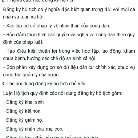
Đăng ký hộ tịch có ý nghĩa đặc biệt quan trọng đối với mỗi cá
nhân và toàn xã hội:
- Xác lập cơ sở pháp lý về nhân thân của công dân.
- Bảo đảm thực hiện các quyền và nghĩa vụ công dân theo quy
định của pháp luật.
- Tạo điều kiện thuận lợi trong việc học tập, lao động, khám
chữa bệnh, hưởng các chế độ an sinh xã hội.
- Góp phần xây dựng cơ sở dữ liệu dân cư chính xác, phục vụ
công tác quản lý nhà nước.
3. Các nội dung đăng ký hộ tịch chủ yếu
Luật Hộ tịch quy định các nội dung đăng ký hộ tịch gồm:
- Đăng ký khai sinh.
- Đăng ký kết hôn.
- Đăng ký giám hộ.
- Đăng ký nhận cha, mẹ, con.
- Đăng ký thay đổi, cải chính, bổ sung hộ tịch.