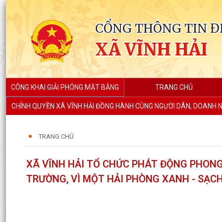
CỔNG THÔNG TIN Đ
XÃ VĨNH HẢI
CÔNG KHAI GIẢI PHÓNG MẶT BẰNG
TRANG CHỦ
CHÍNH QUYỀN XÃ VĨNH HẢI ĐỒNG HÀNH CÙNG NGƯỜI DÂN, DOANH N
TRANG CHỦ
XÃ VĨNH HẢI TỔ CHỨC PHÁT ĐỘNG PHONG
TRƯỜNG, VÌ MỘT HẢI PHÒNG XANH - SẠCH 