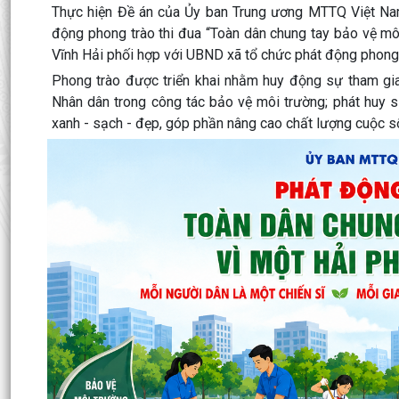
Thực hiện Đề án của Ủy ban Trung ương MTTQ Việt Na
động phong trào thi đua “Toàn dân chung tay bảo vệ mô
Vĩnh Hải phối hợp với UBND xã tổ chức phát động phong 
Phong trào được triển khai nhằm huy động sự tham gia 
Nhân dân trong công tác bảo vệ môi trường; phát huy 
xanh - sạch - đẹp, góp phần nâng cao chất lượng cuộc số