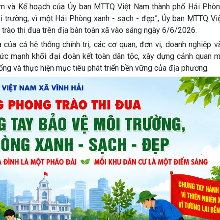
m và Kế hoạch của Ủy ban MTTQ Việt Nam thành phố Hải Phòn
i trường, vì một Hải Phòng xanh - sạch - đẹp”, Ủy ban MTTQ Vi
trào thi đua trên địa bàn toàn xã vào sáng ngày 6/6/2026.
của cả hệ thống chính trị, các cơ quan, đơn vị, doanh nghiệp v
sức mạnh khối đại đoàn kết toàn dân tộc, xây dựng cảnh quan m
ng và thực hiện mục tiêu phát triển bền vững của địa phương.