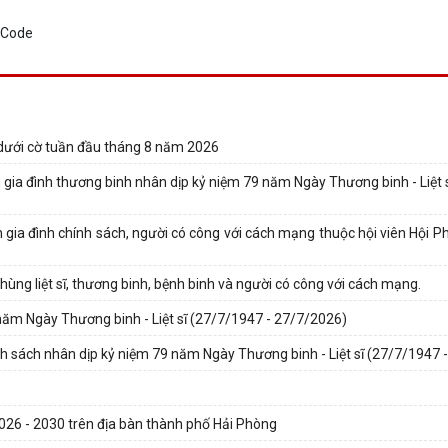
 dưới cờ tuần đầu tháng 8 năm 2026
g gia đình thương binh nhân dịp kỷ niệm 79 năm Ngày Thương binh - Liệt
n gia đình chính sách, người có công với cách mạng thuộc hội viên Hội 
hùng liệt sĩ, thương binh, bệnh binh và người có công với cách mạng.
 năm Ngày Thương binh - Liệt sĩ (27/7/1947 - 27/7/2026)
nh sách nhân dịp kỷ niệm 79 năm Ngày Thương binh - Liệt sĩ (27/7/1947 
2026 - 2030 trên địa bàn thành phố Hải Phòng