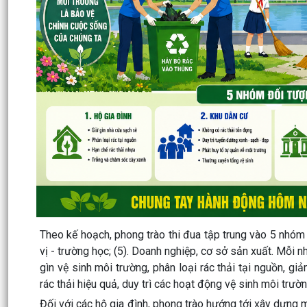
Theo kế hoạch, phong trào thi đua tập trung vào 5 nhóm đ
vị - trường học; (5). Doanh nghiệp, cơ sở sản xuất. Mỗi n
gìn vệ sinh môi trường, phân loại rác thải tại nguồn, gi
rác thải hiệu quả, duy trì các hoạt động vệ sinh môi trườn
Đối với các hộ gia đình, phong trào hướng tới xây dựng m