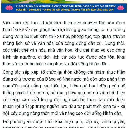
Việc sắp xếp thôn được thực hiện trên nguyên tắc bảo đảm
tính liền kề về địa giới, thuận lợi trong giao thông, có sự tương
đồng về điều kiện kinh tế - xã hội, phong tục, tập quán, truyền
thống lịch sử và văn hóa của cộng đồng dân cư. Đồng thời,
các thiết chế văn hóa, nhà văn hóa, khu thể thao và các công
trình tín ngưỡng, di tích lịch sử tiếp tục được bảo tồn, khai
thác và sử dụng hiệu quả phục vụ đời sống Nhân dân.
Công tác sắp xếp, tổ chức lại thôn không chỉ nhằm thực hiện
đúng chủ trương của Đảng và Nhà nước mà còn góp phần tinh
gọn đầu mối, nâng cao hiệu lực, hiệu quả hoạt động của hệ
thống chính trị ở cơ sở; sử dụng hiệu quả cơ sở vật chất hiện
có; nâng cao chất lượng đội ngũ cán bộ thôn; tạo điều kiện
thuận lợi để tập trung nguồn lực đầu tư phát triển kinh tế - xã
hội, xây dựng nông thôn mới và nâng cao đời sống Nhân dân.
Để phương án được triển khai hiệu quả, cấp ủy, chính quyền,