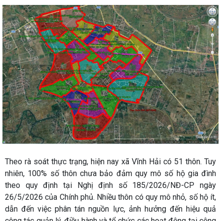
Theo rà soát thực trạng, hiện nay xã Vĩnh Hải có 51 thôn. Tuy
nhiên, 100% số thôn chưa bảo đảm quy mô số hộ gia đình
theo quy định tại Nghị định số 185/2026/NĐ-CP ngày
26/5/2026 của Chính phủ. Nhiều thôn có quy mô nhỏ, số hộ ít,
dẫn đến việc phân tán nguồn lực, ảnh hưởng đến hiệu quả
công tác quản lý, điều hành và tổ chức các hoạt động tại cộng