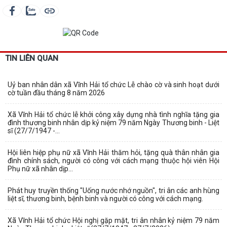
TIN LIÊN QUAN
Uỷ ban nhân dân xã Vĩnh Hải tổ chức Lễ chào cờ và sinh hoạt dưới
cờ tuần đầu tháng 8 năm 2026
Xã Vĩnh Hải tổ chức lễ khởi công xây dựng nhà tình nghĩa tặng gia
đình thương binh nhân dịp kỷ niệm 79 năm Ngày Thương binh - Liệt
sĩ (27/7/1947 -...
Hội liên hiệp phụ nữ xã Vĩnh Hải thăm hỏi, tặng quà thân nhân gia
đình chính sách, người có công với cách mạng thuộc hội viên Hội
Phụ nữ xã nhân dịp...
Phát huy truyền thống "Uống nước nhớ nguồn", tri ân các anh hùng
liệt sĩ, thương binh, bệnh binh và người có công với cách mạng.
Xã Vĩnh Hải tổ chức Hội nghị gặp mặt, tri ân nhân kỷ niệm 79 năm