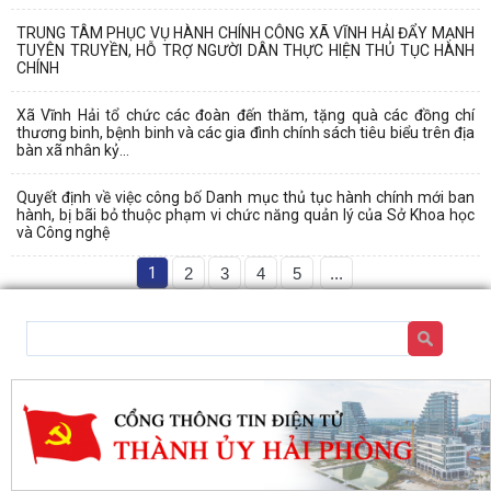
TRUNG TÂM PHỤC VỤ HÀNH CHÍNH CÔNG XÃ VĨNH HẢI ĐẨY MẠNH
TUYÊN TRUYỀN, HỖ TRỢ NGƯỜI DÂN THỰC HIỆN THỦ TỤC HÀNH
CHÍNH
Xã Vĩnh Hải tổ chức các đoàn đến thăm, tặng quà các đồng chí
thương binh, bệnh binh và các gia đình chính sách tiêu biểu trên địa
bàn xã nhân kỷ...
Quyết định về việc công bố Danh mục thủ tục hành chính mới ban
hành, bị bãi bỏ thuộc phạm vi chức năng quản lý của Sở Khoa học
và Công nghệ
1
2
3
4
5
...