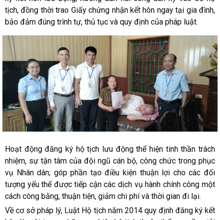
tịch, đồng thời trao Giấy chứng nhận kết hôn ngay tại gia đình,
bảo đảm đúng trình tự, thủ tục và quy định của pháp luật.
Hoạt động đăng ký hộ tịch lưu động thể hiện tinh thần trách
nhiệm, sự tận tâm của đội ngũ cán bộ, công chức trong phục
vụ Nhân dân; góp phần tạo điều kiện thuận lợi cho các đối
tượng yếu thế được tiếp cận các dịch vụ hành chính công một
cách công bằng, thuận tiện, giảm chi phí và thời gian đi lại.
Về cơ sở pháp lý, Luật Hộ tịch năm 2014 quy định đăng ký kết