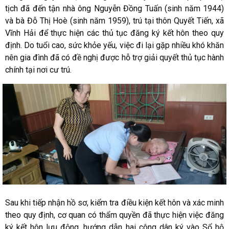
tịch đã đến tận nhà ông Nguyễn Đồng Tuấn (sinh năm 1944)
và bà Đỗ Thị Hoè (sinh năm 1959), trú tại thôn Quyết Tiến, xã
Vĩnh Hải để thực hiện các thủ tục đăng ký kết hôn theo quy
định. Do tuổi cao, sức khỏe yếu, việc đi lại gặp nhiều khó khăn
nên gia đình đã có đề nghị được hỗ trợ giải quyết thủ tục hành
chính tại nơi cư trú.
Sau khi tiếp nhận hồ sơ, kiểm tra điều kiện kết hôn và xác minh
theo quy định, cơ quan có thẩm quyền đã thực hiện việc đăng
ký kết hôn lưu động, hướng dẫn hai công dân ký vào Sổ hộ