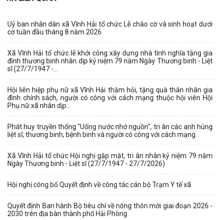
Uỷ ban nhân dân xã Vĩnh Hải tổ chức Lễ chào cờ và sinh hoạt dưới
cờ tuần đầu tháng 8 năm 2026
Xã Vĩnh Hải tổ chức lễ khởi công xây dựng nhà tình nghĩa tặng gia
đình thương binh nhân dịp kỷ niệm 79 năm Ngày Thương binh - Liệt
sĩ (27/7/1947 -...
Hội liên hiệp phụ nữ xã Vĩnh Hải thăm hỏi, tặng quà thân nhân gia
đình chính sách, người có công với cách mạng thuộc hội viên Hội
Phụ nữ xã nhân dịp...
Phát huy truyền thống "Uống nước nhớ nguồn", tri ân các anh hùng
liệt sĩ, thương binh, bệnh binh và người có công với cách mạng.
Xã Vĩnh Hải tổ chức Hội nghị gặp mặt, tri ân nhân kỷ niệm 79 năm
Ngày Thương binh - Liệt sĩ (27/7/1947 - 27/7/2026)
Hội nghị công bố Quyết định về công tác cán bộ Trạm Y tế xã
Quyết định Ban hành Bộ tiêu chí về nông thôn mới giai đoạn 2026 -
2030 trên địa bàn thành phố Hải Phòng