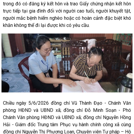
trong đó có đăng ký kết hôn và trao Giấy chứng nhận kết hôn
trực tiếp tại gia đình đối với người cao tuổi, người khuyết tật,
người mắc bệnh hiểm nghèo hoặc có hoàn cảnh đặc biệt khó
khăn không thể đi lại được khi có yêu cầu.
Chiều ngày 5/6/2026 đồng chí Vũ Thành Đạo - Chánh Văn
phòng HĐND và UBND xã; đồng chí Đỗ Minh Soạn - Phó
Chánh Văn phòng HĐND và UBND xã; đồng chí Nguyễn Hồng
Hải - Giám đốc Trung tâm Phục vụ hành chính công xã cùng
đồng chí Nguyễn Thị Phương Loan, Chuyên viên Tư pháp – Hộ