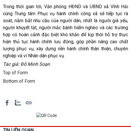
Trong thời gian tới, Văn phòng HĐND và UBND xã Vĩnh Hải
cùng Trung tâm Phục vụ hành chính công xã sẽ tiếp tục rà
soát, nắm bắt nhu cầu của người dân, nhất là người già yếu,
người khuyết tật, người mắc bệnh hiểm nghèo và các trường
hợp có hoàn cảnh đặc biệt khó khăn để kịp thời hỗ trợ thực
hiện thủ tục hành chính lưu động, góp phần nâng cao chất
lượng phục vụ, xây dựng nền hành chính thân thiện, chuyên
nghiệp và vì Nhân dân phục vụ.
Tác giả: Đỗ Minh Soạn
Top of Form
Bottom of Form
TIN LIÊN QUAN