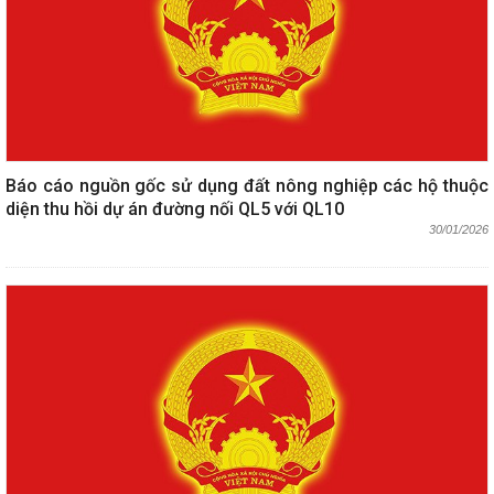
Báo cáo nguồn gốc sử dụng đất nông nghiệp các hộ thuộc
diện thu hồi dự án đường nối QL5 với QL10
30/01/2026