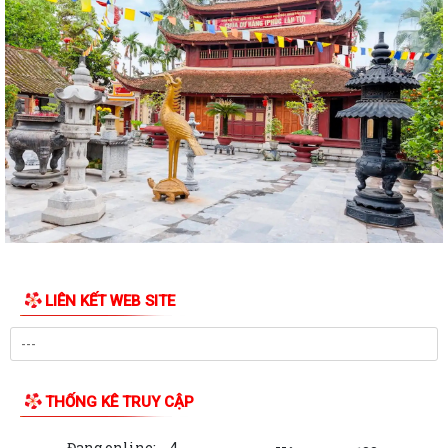
LIÊN KẾT WEB SITE
THỐNG KÊ TRUY CẬP
Đang online:
4