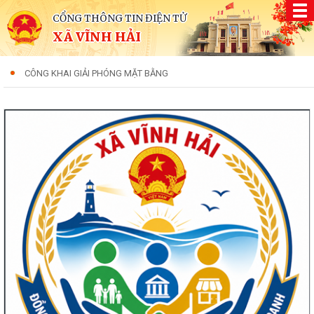
CỔNG THÔNG TIN ĐIỆN TỬ
XÃ VĨNH HẢI
CÔNG KHAI GIẢI PHÓNG MẶT BẰNG