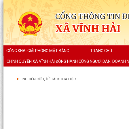
CỔNG THÔNG TIN Đ
XÃ VĨNH HẢI
CÔNG KHAI GIẢI PHÓNG MẶT BẰNG
TRANG CHỦ
CHÍNH QUYỀN XÃ VĨNH HẢI ĐỒNG HÀNH CÙNG NGƯỜI DÂN, DOANH N
NGHIÊN CỨU, ĐỀ TÀI KHOA HỌC