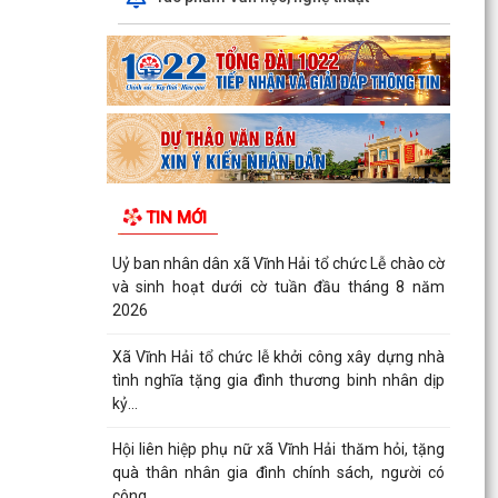
TIN MỚI
Uỷ ban nhân dân xã Vĩnh Hải tổ chức Lễ chào cờ
và sinh hoạt dưới cờ tuần đầu tháng 8 năm
2026
Xã Vĩnh Hải tổ chức lễ khởi công xây dựng nhà
tình nghĩa tặng gia đình thương binh nhân dịp
kỷ...
Hội liên hiệp phụ nữ xã Vĩnh Hải thăm hỏi, tặng
quà thân nhân gia đình chính sách, người có
công...