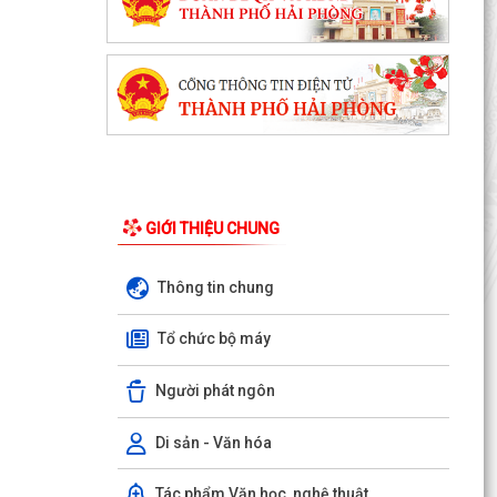
GIỚI THIỆU CHUNG
Thông tin chung
Tổ chức bộ máy
Người phát ngôn
Di sản - Văn hóa
Tác phẩm Văn học, nghệ thuật