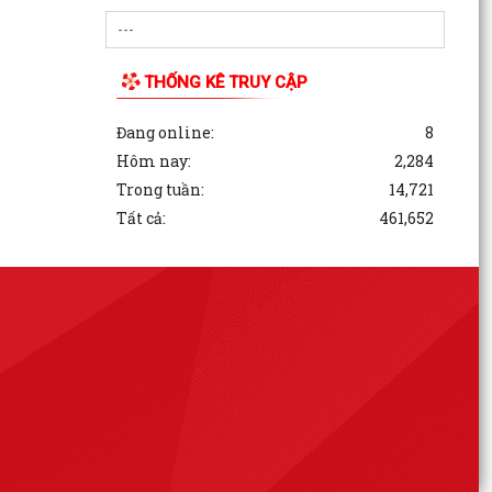
THỐNG KÊ TRUY CẬP
Đang online:
8
Hôm nay:
2,284
Trong tuần:
14,721
Tất cả:
461,652