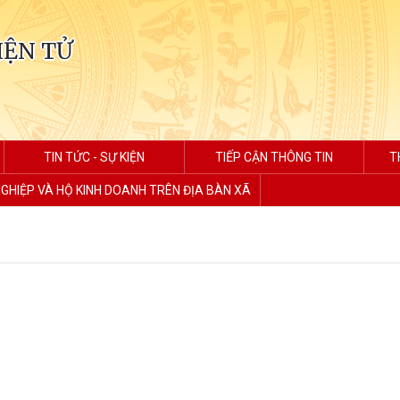
IỆN TỬ
TIN TỨC - SỰ KIỆN
TIẾP CẬN THÔNG TIN
T
GHIỆP VÀ HỘ KINH DOANH TRÊN ĐỊA BÀN XÃ