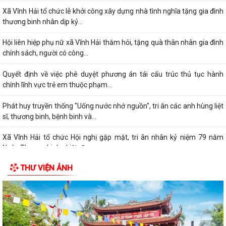
Xã Vĩnh Hải tổ chức lễ khởi công xây dựng nhà tình nghĩa tặng gia đình
thương binh nhân dịp kỷ...
Hội liên hiệp phụ nữ xã Vĩnh Hải thăm hỏi, tặng quà thân nhân gia đình
chính sách, người có công...
Quyết định về việc phê duyệt phương án tái cấu trúc thủ tục hành
chính lĩnh vực trẻ em thuộc phạm...
Phát huy truyền thống "Uống nước nhớ nguồn", tri ân các anh hùng liệt
sĩ, thương binh, bệnh binh và...
Xã Vĩnh Hải tổ chức Hội nghị gặp mặt, tri ân nhân kỷ niệm 79 năm
Ngày Thương binh - Liệt sĩ...
THƯ VIỆN ẢNH