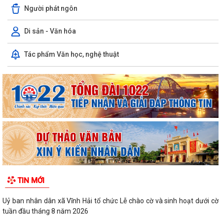
Người phát ngôn
Di sản - Văn hóa
Tác phẩm Văn học, nghệ thuật
TIN MỚI
Uỷ ban nhân dân xã Vĩnh Hải tổ chức Lễ chào cờ và sinh hoạt dưới cờ
tuần đầu tháng 8 năm 2026