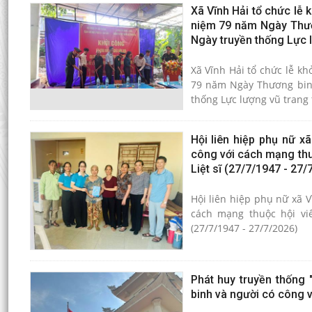
Xã Vĩnh Hải tổ chức lễ 
niệm 79 năm Ngày Thươn
Ngày truyền thống Lực 
Xã Vĩnh Hải tổ chức lễ k
79 năm Ngày Thương binh 
thống Lực lượng vũ trang
Hội liên hiệp phụ nữ x
công với cách mạng thu
Liệt sĩ (27/7/1947 - 27/
Hội liên hiệp phụ nữ xã V
cách mạng thuộc hội vi
(27/7/1947 - 27/7/2026)
Phát huy truyền thống 
binh và người có công 