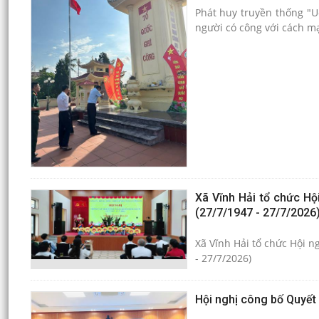
Phát huy truyền thống "U
người có công với cách m
Xã Vĩnh Hải tổ chức Hộ
(27/7/1947 - 27/7/2026
Xã Vĩnh Hải tổ chức Hội n
- 27/7/2026)
Hội nghị công bố Quyết 