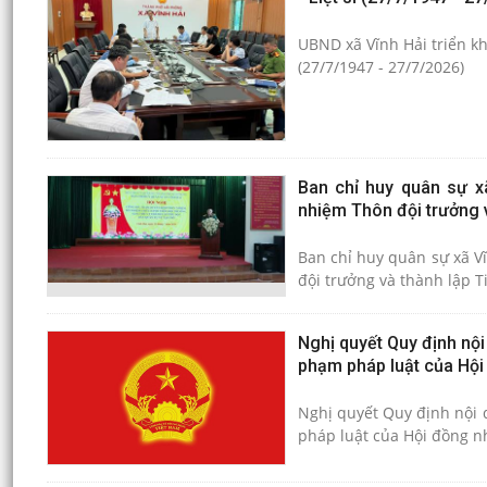
UBND xã Vĩnh Hải triển kh
(27/7/1947 - 27/7/2026)
Ban chỉ huy quân sự xã
nhiệm Thôn đội trưởng v
Ban chỉ huy quân sự xã V
đội trưởng và thành lập T
Nghị quyết Quy định nội
phạm pháp luật của Hội
Nghị quyết Quy định nội 
pháp luật của Hội đồng n