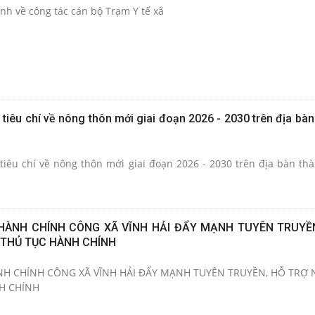
nh về công tác cán bộ Trạm Y tế xã
tiêu chí về nông thôn mới giai đoạn 2026 - 2030 trên địa bà
iêu chí về nông thôn mới giai đoạn 2026 - 2030 trên địa bàn th
HÀNH CHÍNH CÔNG XÃ VĨNH HẢI ĐẨY MẠNH TUYÊN TRUYỀ
 THỦ TỤC HÀNH CHÍNH
H CHÍNH CÔNG XÃ VĨNH HẢI ĐẨY MẠNH TUYÊN TRUYỀN, HỖ TRỢ
H CHÍNH