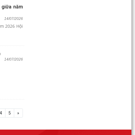
ệ giữa năm
14/07/2026
ăm 2026 Hội
)
14/07/2026
4
5
»