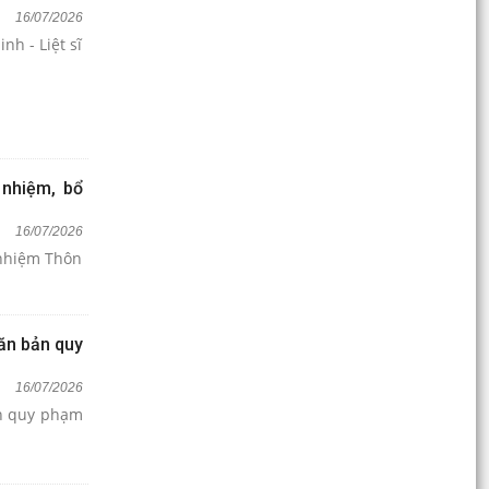
16/07/2026
h - Liệt sĩ
 nhiệm, bổ
16/07/2026
 nhiệm Thôn
ăn bản quy
16/07/2026
ản quy phạm