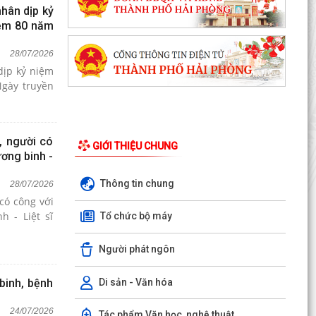
nhân dịp kỷ
iệm 80 năm
28/07/2026
dịp kỷ niệm
Ngày truyền
, người có
GIỚI THIỆU CHUNG
ơng binh -
Thông tin chung
28/07/2026
có công với
 - Liệt sĩ
Tổ chức bộ máy
Người phát ngôn
Di sản - Văn hóa
binh, bệnh
24/07/2026
Tác phẩm Văn học, nghệ thuật