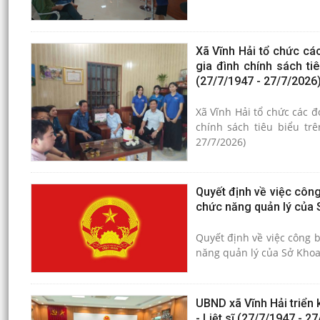
Xã Vĩnh Hải tổ chức cá
gia đình chính sách ti
(27/7/1947 - 27/7/2026
Xã Vĩnh Hải tổ chức các 
chính sách tiêu biểu tr
27/7/2026)
Quyết định về việc công
chức năng quản lý của
Quyết định về việc công 
năng quản lý của Sở Khoa
UBND xã Vĩnh Hải triển
- Liệt sĩ (27/7/1947 - 2