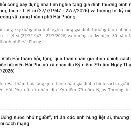
khởi công xây dựng nhà tình nghĩa tặng gia đình thương binh 
g binh - Liệt sĩ (27/7/1947 - 27/7/2026) và hướng tới kỷ n
lượng vũ trang thành phố Hải Phòng
hởi công xây dựng nhà tình nghĩa tặng gia đình thương binh nhân 
- Liệt sĩ (27/7/1947 - 27/7/2026) và hướng tới kỷ niệm 80 năm 
 thành phố Hải Phòng
ã Vĩnh Hải thăm hỏi, tặng quà thân nhân gia đình chính sách
ộc hội viên Hội Phụ nữ xã nhân dịp Kỷ niệm 79 năm Ngày Thư
7/2026)
ĩnh Hải thăm hỏi, tặng quà thân nhân gia đình chính sách, người 
ên Hội Phụ nữ xã nhân dịp Kỷ niệm 79 năm Ngày Thương binh
"Uống nước nhớ nguồn", tri ân các anh hùng liệt sĩ, thương 
với cách mạng.