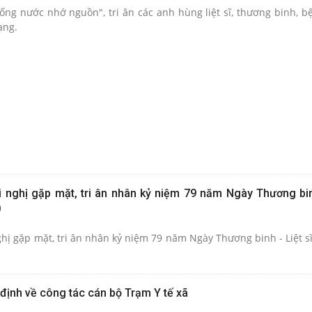
ống nước nhớ nguồn", tri ân các anh hùng liệt sĩ, thương binh, b
ạng.
i nghị gặp mặt, tri ân nhân kỷ niệm 79 năm Ngày Thương binh
)
ghị gặp mặt, tri ân nhân kỷ niệm 79 năm Ngày Thương binh - Liệt s
định về công tác cán bộ Trạm Y tế xã