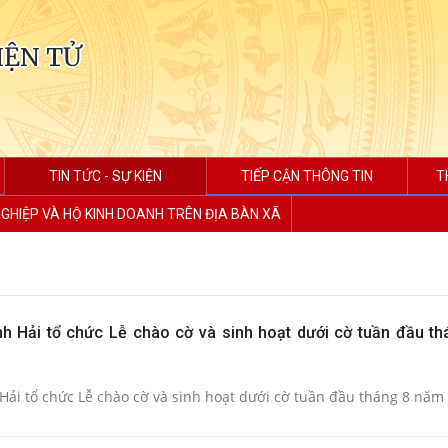
IỆN TỬ
TIN TỨC - SỰ KIỆN
TIẾP CẬN THÔNG TIN
T
GHIỆP VÀ HỘ KINH DOANH TRÊN ĐỊA BÀN XÃ
h Hải tổ chức Lễ chào cờ và sinh hoạt dưới cờ tuần đầu t
Hải tổ chức Lễ chào cờ và sinh hoạt dưới cờ tuần đầu tháng 8 năm