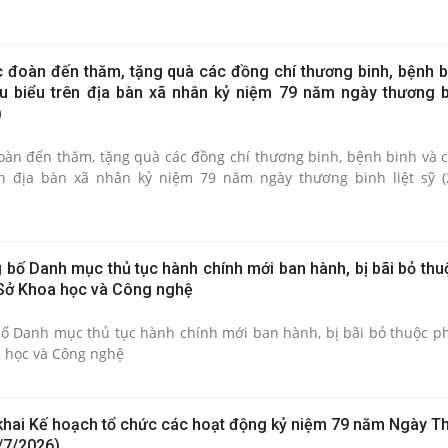
c đoàn đến thăm, tặng quà các đồng chí thương binh, bệnh b
êu biểu trên địa bàn xã nhân kỷ niệm 79 năm ngày thương bi
)
đoàn đến thăm, tặng quà các đồng chí thương binh, bệnh binh và c
ên địa bàn xã nhân kỷ niệm 79 năm ngày thương binh liệt sỹ (
 bố Danh mục thủ tục hành chính mới ban hành, bị bãi bỏ thu
 Sở Khoa học và Công nghệ
bố Danh mục thủ tục hành chính mới ban hành, bị bãi bỏ thuộc p
 học và Công nghệ
 khai Kế hoạch tổ chức các hoạt động kỷ niệm 79 năm Ngày T
7/7/2026)