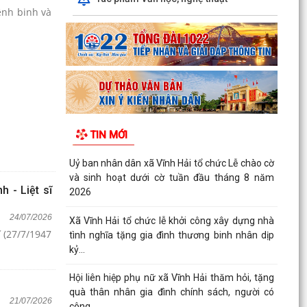
ệnh binh và
TIN MỚI
Uỷ ban nhân dân xã Vĩnh Hải tổ chức Lễ chào cờ
và sinh hoạt dưới cờ tuần đầu tháng 8 năm
 - Liệt sĩ
2026
24/07/2026
Xã Vĩnh Hải tổ chức lễ khởi công xây dựng nhà
ĩ (27/7/1947
tình nghĩa tặng gia đình thương binh nhân dịp
kỷ...
Hội liên hiệp phụ nữ xã Vĩnh Hải thăm hỏi, tặng
quà thân nhân gia đình chính sách, người có
21/07/2026
công...