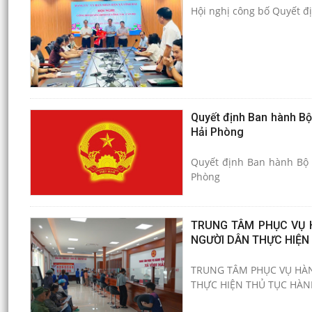
Hội nghị công bố Quyết đị
Quyết định Ban hành Bộ 
Hải Phòng
Quyết định Ban hành Bộ t
Phòng
TRUNG TÂM PHỤC VỤ 
NGƯỜI DÂN THỰC HIỆN
TRUNG TÂM PHỤC VỤ HÀN
THỰC HIỆN THỦ TỤC HÀN