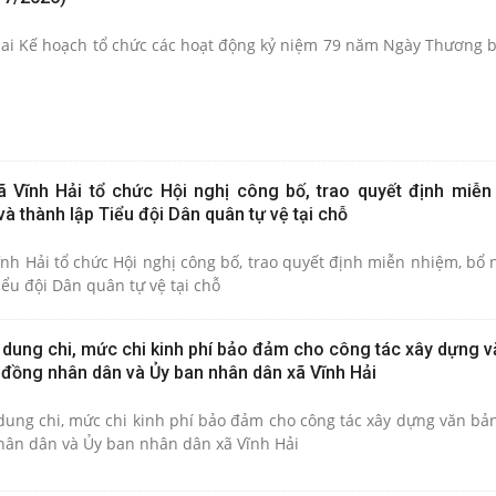
ai Kế hoạch tổ chức các hoạt động kỷ niệm 79 năm Ngày Thương bin
 Vĩnh Hải tổ chức Hội nghị công bố, trao quyết định miễn
à thành lập Tiểu đội Dân quân tự vệ tại chỗ
ĩnh Hải tổ chức Hội nghị công bố, trao quyết định miễn nhiệm, bổ
iểu đội Dân quân tự vệ tại chỗ
 dung chi, mức chi kinh phí bảo đảm cho công tác xây dựng v
 đồng nhân dân và Ủy ban nhân dân xã Vĩnh Hải
dung chi, mức chi kinh phí bảo đảm cho công tác xây dựng văn b
hân dân và Ủy ban nhân dân xã Vĩnh Hải