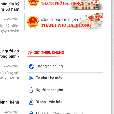
nhân dịp kỷ
iệm 80 năm
28/07/2026
dịp kỷ niệm
Ngày truyền
, người có
GIỚI THIỆU CHUNG
ơng binh -
Thông tin chung
28/07/2026
có công với
 - Liệt sĩ
Tổ chức bộ máy
Người phát ngôn
Di sản - Văn hóa
binh, bệnh
24/07/2026
Tác phẩm Văn học, nghệ thuật