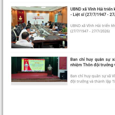
UBND xã Vĩnh Hải triển
- Liệt sĩ (27/7/1947 - 2
UBND xã Vĩnh Hải triển kh
(27/7/1947 - 27/7/2026)
Ban chỉ huy quân sự xã
nhiệm Thôn đội trưởng v
Ban chỉ huy quân sự xã V
đội trưởng và thành lập T