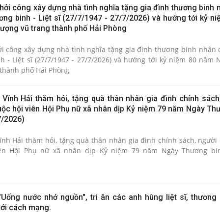
khởi công xây dựng nhà tình nghĩa tặng gia đình thương binh 
g binh - Liệt sĩ (27/7/1947 - 27/7/2026) và hướng tới kỷ n
lượng vũ trang thành phố Hải Phòng
hởi công xây dựng nhà tình nghĩa tặng gia đình thương binh nhân 
- Liệt sĩ (27/7/1947 - 27/7/2026) và hướng tới kỷ niệm 80 năm 
 thành phố Hải Phòng
ã Vĩnh Hải thăm hỏi, tặng quà thân nhân gia đình chính sách
ộc hội viên Hội Phụ nữ xã nhân dịp Kỷ niệm 79 năm Ngày Thư
7/2026)
ĩnh Hải thăm hỏi, tặng quà thân nhân gia đình chính sách, người 
ên Hội Phụ nữ xã nhân dịp Kỷ niệm 79 năm Ngày Thương binh
"Uống nước nhớ nguồn", tri ân các anh hùng liệt sĩ, thương 
với cách mạng.