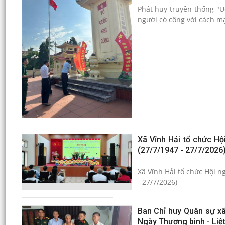
Phát huy truyền thống "U
người có công với cách m
Xã Vĩnh Hải tổ chức Hộ
(27/7/1947 - 27/7/2026
Xã Vĩnh Hải tổ chức Hội n
- 27/7/2026)
Ban Chỉ huy Quân sự xã
Ngày Thương binh - Liệt