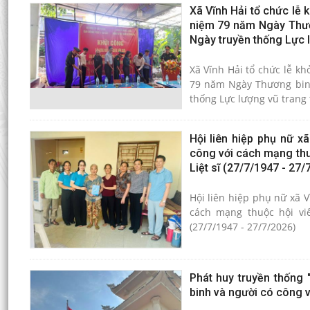
Xã Vĩnh Hải tổ chức lễ 
niệm 79 năm Ngày Thươn
Ngày truyền thống Lực 
Xã Vĩnh Hải tổ chức lễ k
79 năm Ngày Thương binh 
thống Lực lượng vũ trang
Hội liên hiệp phụ nữ x
công với cách mạng thu
Liệt sĩ (27/7/1947 - 27/
Hội liên hiệp phụ nữ xã V
cách mạng thuộc hội vi
(27/7/1947 - 27/7/2026)
Phát huy truyền thống 
binh và người có công 