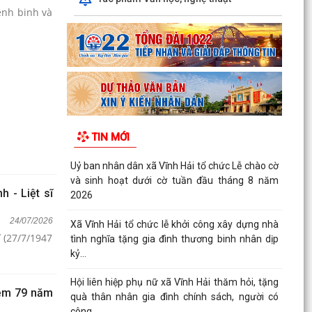
ệnh binh và
TIN MỚI
Uỷ ban nhân dân xã Vĩnh Hải tổ chức Lễ chào cờ
và sinh hoạt dưới cờ tuần đầu tháng 8 năm
 - Liệt sĩ
2026
24/07/2026
Xã Vĩnh Hải tổ chức lễ khởi công xây dựng nhà
ĩ (27/7/1947
tình nghĩa tặng gia đình thương binh nhân dịp
kỷ...
Hội liên hiệp phụ nữ xã Vĩnh Hải thăm hỏi, tặng
iệm 79 năm
quà thân nhân gia đình chính sách, người có
công...