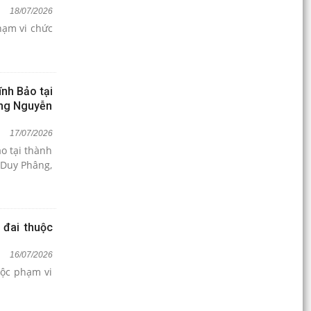
18/07/2026
hạm vi chức
nh Bảo tại
 ông Nguyễn
17/07/2026
o tại thành
 Duy Phâng,
 đai thuộc
16/07/2026
uộc phạm vi