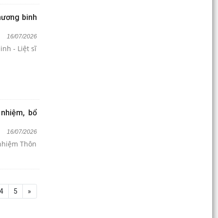
hương binh
16/07/2026
h - Liệt sĩ
 nhiệm, bổ
16/07/2026
 nhiệm Thôn
4
5
»