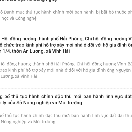
bố Danh mục thủ tục hành chính mới ban hành, bị bãi bỏ thuộc p
 học và Công nghệ
i Hội đồng hương thành phố Hải Phòng, Chi hội đồng hương Vĩ
ổ chức trao kinh phí hỗ trợ xây mới nhà ở đối với hộ gia đình
 1/4, thôn An Lương, xã Vĩnh Hải
 Hội đồng hương thành phố Hải Phòng, Chi hội đồng hương Vĩnh Bả
rao kinh phí hỗ trợ xây mới nhà ở đối với hộ gia đình ông Nguyễn
Lương, xã Vĩnh Hải
g bố thủ tục hành chính đặc thù mới ban hành lĩnh vực đất
 lý của Sở Nông nghiệp và Môi trường
bố thủ tục hành chính đặc thù mới ban hành lĩnh vực đất đai th
 Nông nghiệp và Môi trường