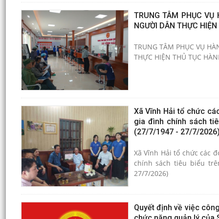
TRUNG TÂM PHỤC VỤ 
NGƯỜI DÂN THỰC HIỆN
TRUNG TÂM PHỤC VỤ HÀN
THỰC HIỆN THỦ TỤC HÀN
Xã Vĩnh Hải tổ chức cá
gia đình chính sách ti
(27/7/1947 - 27/7/2026
Xã Vĩnh Hải tổ chức các 
chính sách tiêu biểu tr
27/7/2026)
Quyết định về việc công
chức năng quản lý của