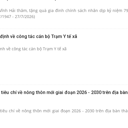
Vĩnh Hải thăm, tặng quà gia đình chính sách nhân dịp kỷ niệm 
7/1947 - 27/7/2026)
định về công tác cán bộ Trạm Y tế xã
nh về công tác cán bộ Trạm Y tế xã
tiêu chí về nông thôn mới giai đoạn 2026 - 2030 trên địa bà
iêu chí về nông thôn mới giai đoạn 2026 - 2030 trên địa bàn th