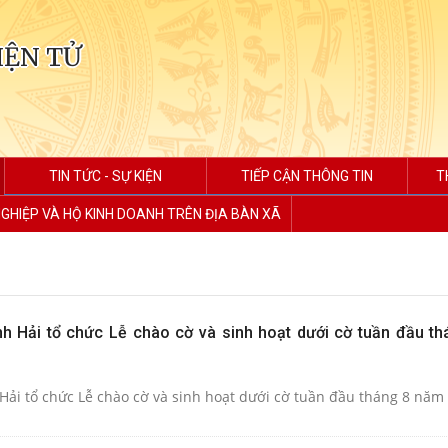
IỆN TỬ
TIN TỨC - SỰ KIỆN
TIẾP CẬN THÔNG TIN
T
GHIỆP VÀ HỘ KINH DOANH TRÊN ĐỊA BÀN XÃ
h Hải tổ chức Lễ chào cờ và sinh hoạt dưới cờ tuần đầu t
Hải tổ chức Lễ chào cờ và sinh hoạt dưới cờ tuần đầu tháng 8 năm