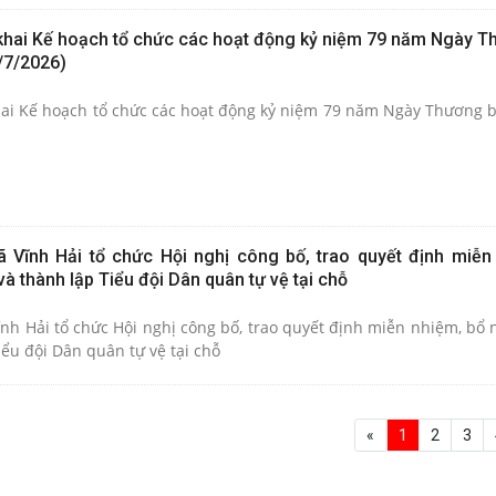
 khai Kế hoạch tổ chức các hoạt động kỷ niệm 79 năm Ngày T
7/7/2026)
ai Kế hoạch tổ chức các hoạt động kỷ niệm 79 năm Ngày Thương bin
 Vĩnh Hải tổ chức Hội nghị công bố, trao quyết định miễn
à thành lập Tiểu đội Dân quân tự vệ tại chỗ
ĩnh Hải tổ chức Hội nghị công bố, trao quyết định miễn nhiệm, bổ
iểu đội Dân quân tự vệ tại chỗ
«
1
2
3