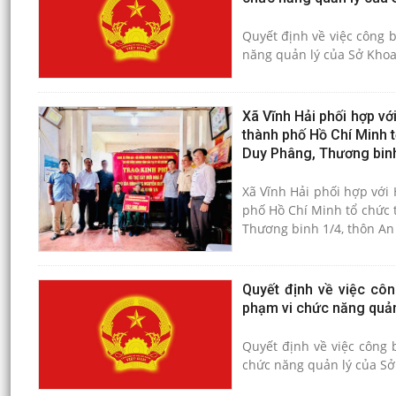
Quyết định về việc công 
năng quản lý của Sở Khoa
Xã Vĩnh Hải phối hợp vớ
thành phố Hồ Chí Minh t
Duy Phâng, Thương binh
Xã Vĩnh Hải phối hợp với
phố Hồ Chí Minh tổ chức t
Thương binh 1/4, thôn An 
Quyết định về việc côn
phạm vi chức năng quản
Quyết định về việc công 
chức năng quản lý của Sở