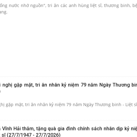
ống nước nhớ nguồn", tri ân các anh hùng liệt sĩ, thương binh, b
ạng.
i nghị gặp mặt, tri ân nhân kỷ niệm 79 năm Ngày Thương binh
)
ghị gặp mặt, tri ân nhân kỷ niệm 79 năm Ngày Thương binh - Liệt s
 Vĩnh Hải thăm, tặng quà gia đình chính sách nhân dịp kỷ n
 sĩ (27/7/1947 - 27/7/2026)