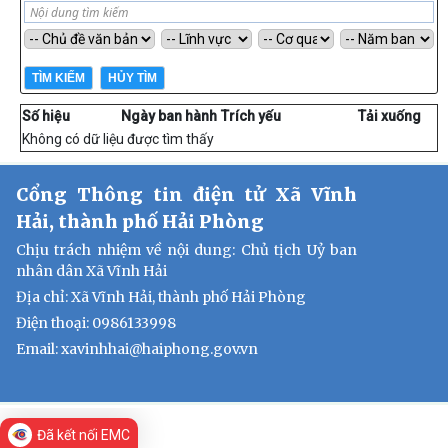
Số hiệu
Ngày ban hành
Trích yếu
Tải xuống
Không có dữ liệu được tìm thấy
Cổng Thông tin điện tử Xã Vĩnh
Hải, thành phố Hải Phòng
Chịu trách nhiệm về nội dung: Chủ tịch Uỷ ban
nhân dân Xã Vĩnh Hải
Địa chỉ: Xã Vĩnh Hải, thành phố Hải Phòng
Điện thoại: 0986133998
Email: xavinhhai@haiphong.gov.vn
Đã kết nối EMC