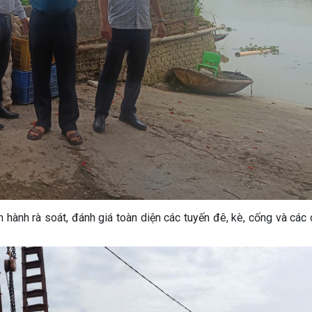
hành rà soát, đánh giá toàn diện các tuyến đê, kè, cống và các 