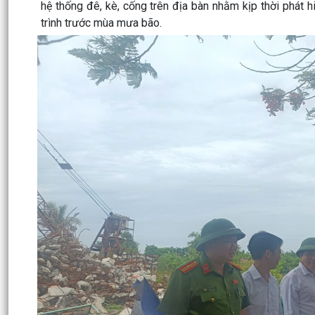
hệ thống đê, kè, cống trên địa bàn nhằm kịp thời phát 
trình trước mùa mưa bão.