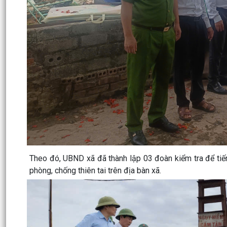
Theo đó, UBND xã đã thành lập 03 đoàn kiểm tra để tiến 
phòng, chống thiên tai trên địa bàn xã.