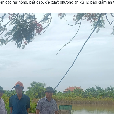
hiện các hư hỏng, bất cập, đề xuất phương án xử lý, bảo đảm an