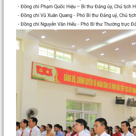
- Đồng chí Phạm Quốc Hiệu – Bí thư Đảng ủy, Chủ tịch 
- Đồng chí Vũ Xuân Quang - Phó Bí thư Đảng uỷ, Chủ tịc
- Đồng chí Nguyễn Văn Hiếu - Phó Bí thư Thường trực Đả