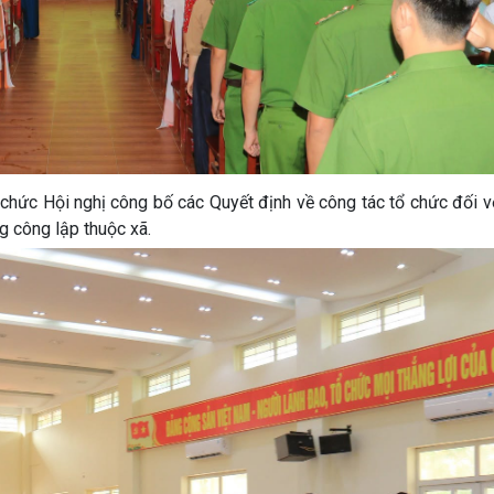
ức Hội nghị công bố các Quyết định về công tác tổ chức đối vớ
g công lập thuộc xã.