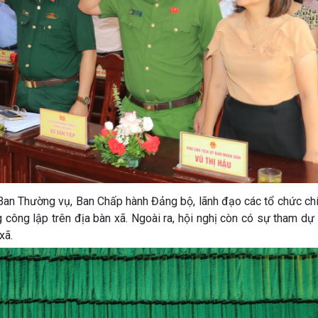
Ban Thường vụ, Ban Chấp hành Đảng bộ, lãnh đạo các tổ chức chín
g công lập trên địa bàn xã. Ngoài ra, hội nghị còn có sự tham d
xã.