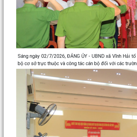
Sáng ngày 02/7/2026, ĐẢNG ỦY - UBND xã Vĩnh Hải tổ ch
bộ cơ sở trực thuộc và công tác cán bộ đối với các trườn