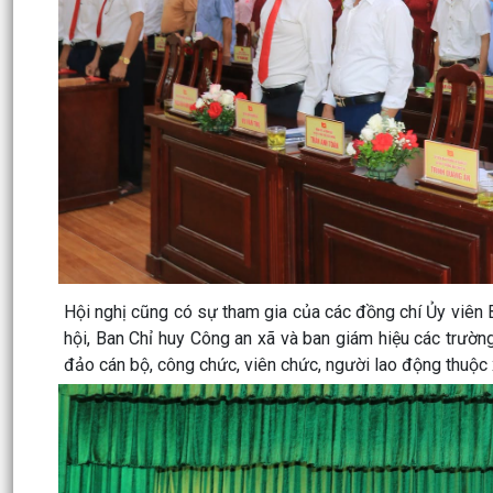
Hội nghị cũng có sự tham gia của các đồng chí Ủy viên 
hội, Ban Chỉ huy Công an xã và ban giám hiệu các trườn
đảo cán bộ, công chức, viên chức, người lao động thuộc 