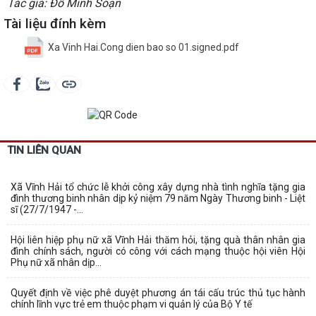
Tác giả: Đỗ Minh Soạn
Tài liệu đính kèm
Xa Vinh Hai.Cong dien bao so 01.signed.pdf
TIN LIÊN QUAN
Xã Vĩnh Hải tổ chức lễ khởi công xây dựng nhà tình nghĩa tặng gia
đình thương binh nhân dịp kỷ niệm 79 năm Ngày Thương binh - Liệt
sĩ (27/7/1947 -...
Hội liên hiệp phụ nữ xã Vĩnh Hải thăm hỏi, tặng quà thân nhân gia
đình chính sách, người có công với cách mạng thuộc hội viên Hội
Phụ nữ xã nhân dịp...
Quyết định về việc phê duyệt phương án tái cấu trúc thủ tục hành
chính lĩnh vực trẻ em thuộc phạm vi quản lý của Bộ Y tế