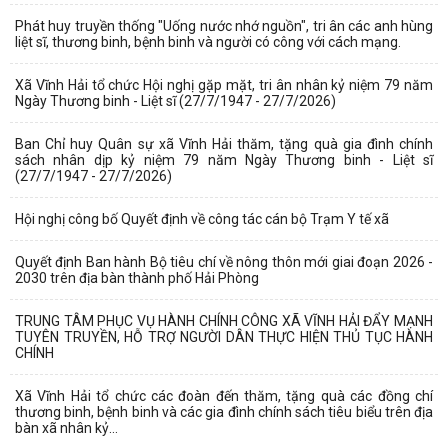
Phát huy truyền thống "Uống nước nhớ nguồn", tri ân các anh hùng
liệt sĩ, thương binh, bệnh binh và người có công với cách mạng.
Xã Vĩnh Hải tổ chức Hội nghị gặp mặt, tri ân nhân kỷ niệm 79 năm
Ngày Thương binh - Liệt sĩ (27/7/1947 - 27/7/2026)
Ban Chỉ huy Quân sự xã Vĩnh Hải thăm, tặng quà gia đình chính
sách nhân dịp kỷ niệm 79 năm Ngày Thương binh - Liệt sĩ
(27/7/1947 - 27/7/2026)
Hội nghị công bố Quyết định về công tác cán bộ Trạm Y tế xã
Quyết định Ban hành Bộ tiêu chí về nông thôn mới giai đoạn 2026 -
2030 trên địa bàn thành phố Hải Phòng
TRUNG TÂM PHỤC VỤ HÀNH CHÍNH CÔNG XÃ VĨNH HẢI ĐẨY MẠNH
TUYÊN TRUYỀN, HỖ TRỢ NGƯỜI DÂN THỰC HIỆN THỦ TỤC HÀNH
CHÍNH
Xã Vĩnh Hải tổ chức các đoàn đến thăm, tặng quà các đồng chí
thương binh, bệnh binh và các gia đình chính sách tiêu biểu trên địa
bàn xã nhân kỷ...