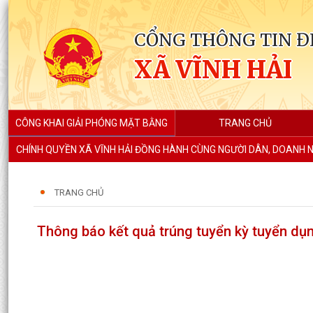
CỔNG THÔNG TIN Đ
XÃ VĨNH HẢI
CÔNG KHAI GIẢI PHÓNG MẶT BẰNG
TRANG CHỦ
CHÍNH QUYỀN XÃ VĨNH HẢI ĐỒNG HÀNH CÙNG NGƯỜI DÂN, DOANH N
TRANG CHỦ
Thông báo kết quả trúng tuyển kỳ tuyển dụn