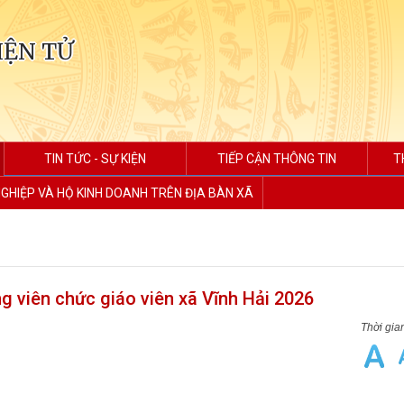
IỆN TỬ
TIN TỨC - SỰ KIỆN
TIẾP CẬN THÔNG TIN
T
GHIỆP VÀ HỘ KINH DOANH TRÊN ĐỊA BÀN XÃ
g viên chức giáo viên xã Vĩnh Hải 2026