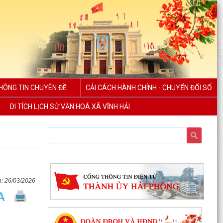
HÔNG TIN CHUYÊN ĐỀ
CẢI CÁCH HÀNH CHÍNH - CHUYỂN ĐỔI SỐ
DI TÍCH LỊCH SỬ VĂN HOÁ XÃ VĨNH HẢI
26/03/2026