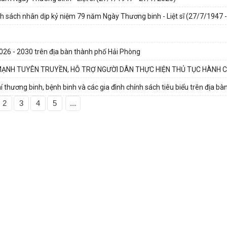
nh sách nhân dịp kỷ niệm 79 năm Ngày Thương binh - Liệt sĩ (27/7/1947 
2026 - 2030 trên địa bàn thành phố Hải Phòng
MẠNH TUYÊN TRUYỀN, HỖ TRỢ NGƯỜI DÂN THỰC HIỆN THỦ TỤC HÀNH C
thương binh, bệnh binh và các gia đình chính sách tiêu biểu trên địa bàn
2
3
4
5
...