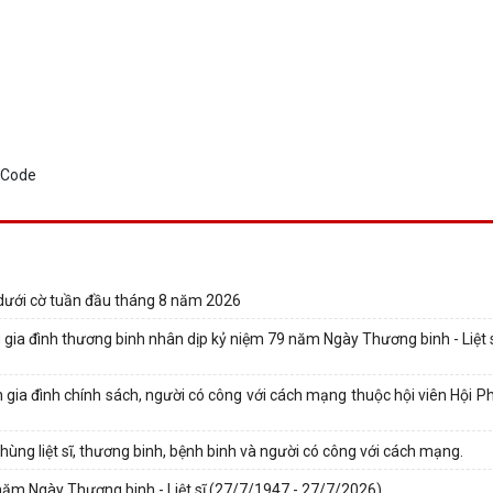
 dưới cờ tuần đầu tháng 8 năm 2026
g gia đình thương binh nhân dịp kỷ niệm 79 năm Ngày Thương binh - Liệt
n gia đình chính sách, người có công với cách mạng thuộc hội viên Hội 
hùng liệt sĩ, thương binh, bệnh binh và người có công với cách mạng.
 năm Ngày Thương binh - Liệt sĩ (27/7/1947 - 27/7/2026)