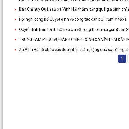
Ban Chỉ huy Quân sự xã Vĩnh Hải thăm, tặng quà gia đình chí
Hội nghị công bố Quyết định về công tác cán bộ Trạm Y tế xã
Quyết định Ban hành Bộ tiêu chí về nông thôn mới giai đoạn 
TRUNG TÂM PHỤC VỤ HÀNH CHÍNH CÔNG XÃ VĨNH HẢI ĐẨY 
Xã Vĩnh Hải tổ chức các đoàn đến thăm, tặng quà các đồng chí 
1