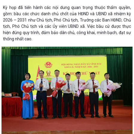
Kỳ họp đã tiến hành các nội dung quan trọng thuộc thẩm quyền,
gồm: bầu các chức danh chủ chốt của HĐND và UBND xã nhiệm kỳ
2026 – 2031 như Chủ tịch, Phó Chủ tịch, Trưởng các Ban HĐND; Chủ
tịch, Phó Chủ tịch và các Ủy viên UBND xã. Việc bầu cử được thực
hiện đúng quy trình, đảm bảo dân chủ, công khai, minh bạch, đạt sự
thống nhất cao.