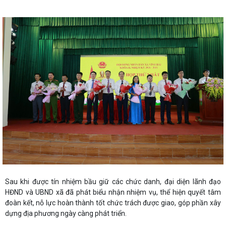
Sau khi được tín nhiệm bầu giữ các chức danh, đại diện lãnh đạo
HĐND và UBND xã đã phát biểu nhận nhiệm vụ, thể hiện quyết tâm
đoàn kết, nỗ lực hoàn thành tốt chức trách được giao, góp phần xây
dựng địa phương ngày càng phát triển.