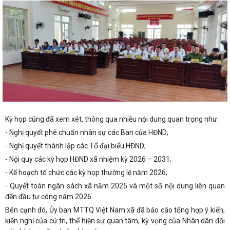
Kỳ họp cũng đã xem xét, thông qua nhiều nội dung quan trọng như:
- Nghị quyết phê chuẩn nhân sự các Ban của HĐND;
- Nghị quyết thành lập các Tổ đại biểu HĐND;
- Nội quy các kỳ họp HĐND xã nhiệm kỳ 2026 – 2031;
- Kế hoạch tổ chức các kỳ họp thường lệ năm 2026;
- Quyết toán ngân sách xã năm 2025 và một số nội dung liên quan
đến đầu tư công năm 2026.
Bên cạnh đó, Ủy ban MTTQ Việt Nam xã đã báo cáo tổng hợp ý kiến,
kiến nghị của cử tri, thể hiện sự quan tâm, kỳ vọng của Nhân dân đối