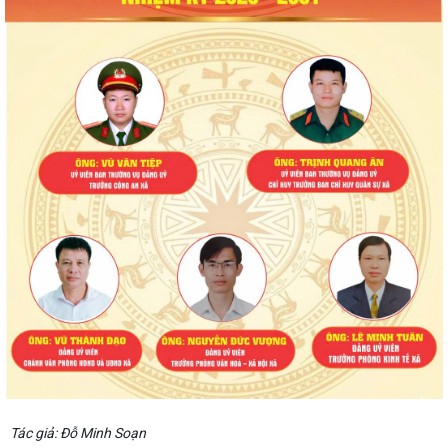
Tác giả: Đỗ Minh Soạn