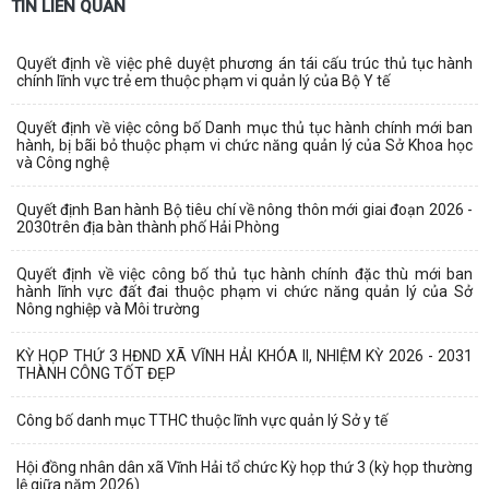
TIN LIÊN QUAN
Quyết định về việc phê duyệt phương án tái cấu trúc thủ tục hành
chính lĩnh vực trẻ em thuộc phạm vi quản lý của Bộ Y tế
Quyết định về việc công bố Danh mục thủ tục hành chính mới ban
hành, bị bãi bỏ thuộc phạm vi chức năng quản lý của Sở Khoa học
và Công nghệ
Quyết định Ban hành Bộ tiêu chí về nông thôn mới giai đoạn 2026 -
2030trên địa bàn thành phố Hải Phòng
Quyết định về việc công bố thủ tục hành chính đặc thù mới ban
hành lĩnh vực đất đai thuộc phạm vi chức năng quản lý của Sở
Nông nghiệp và Môi trường
KỲ HỌP THỨ 3 HĐND XÃ VĨNH HẢI KHÓA II, NHIỆM KỲ 2026 - 2031
THÀNH CÔNG TỐT ĐẸP
Công bố danh mục TTHC thuộc lĩnh vực quản lý Sở y tế
Hội đồng nhân dân xã Vĩnh Hải tổ chức Kỳ họp thứ 3 (kỳ họp thường
lệ giữa năm 2026)