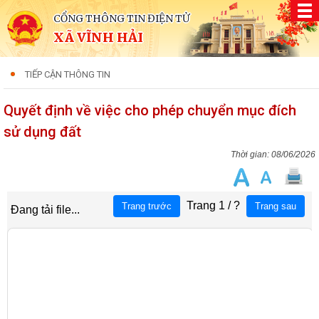
CỔNG THÔNG TIN ĐIỆN TỬ
XÃ VĨNH HẢI
TIẾP CẬN THÔNG TIN
Quyết định về việc cho phép chuyển mục đích
sử dụng đất
08/06/2026