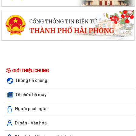
GIỚI THIỆU CHUNG
Thông tin chung
Tổ chức bộ máy
Người phát ngôn
Di sản - Văn hóa
Uỷ ban nhân dân xã Vĩnh Hải tổ chức Lễ chào cờ và sinh hoạt dưới cờ