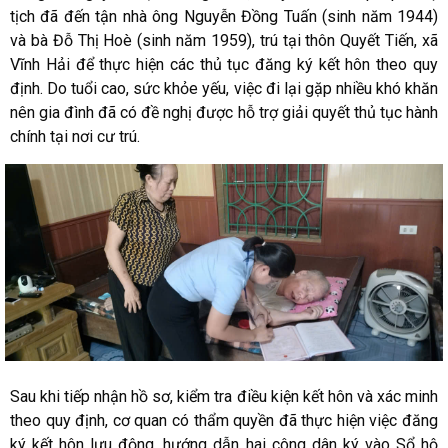
tịch đã đến tận nhà ông Nguyễn Đồng Tuấn (sinh năm 1944)
và bà Đỗ Thị Hoè (sinh năm 1959), trú tại thôn Quyết Tiến, xã
Vĩnh Hải để thực hiện các thủ tục đăng ký kết hôn theo quy
định. Do tuổi cao, sức khỏe yếu, việc đi lại gặp nhiều khó khăn
nên gia đình đã có đề nghị được hỗ trợ giải quyết thủ tục hành
chính tại nơi cư trú.
Sau khi tiếp nhận hồ sơ, kiểm tra điều kiện kết hôn và xác minh
theo quy định, cơ quan có thẩm quyền đã thực hiện việc đăng
ký kết hôn lưu động, hướng dẫn hai công dân ký vào Sổ hộ