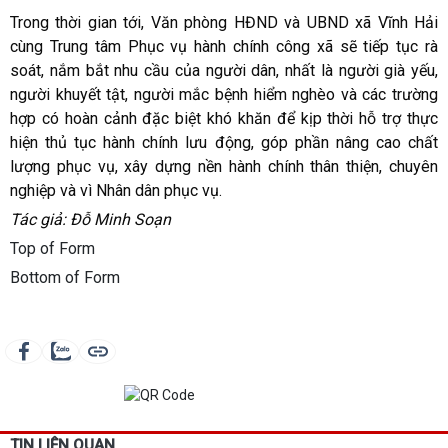
Trong thời gian tới, Văn phòng HĐND và UBND xã Vĩnh Hải
cùng Trung tâm Phục vụ hành chính công xã sẽ tiếp tục rà
soát, nắm bắt nhu cầu của người dân, nhất là người già yếu,
người khuyết tật, người mắc bệnh hiểm nghèo và các trường
hợp có hoàn cảnh đặc biệt khó khăn để kịp thời hỗ trợ thực
hiện thủ tục hành chính lưu động, góp phần nâng cao chất
lượng phục vụ, xây dựng nền hành chính thân thiện, chuyên
nghiệp và vì Nhân dân phục vụ.
Tác giả: Đỗ Minh Soạn
Top of Form
Bottom of Form
TIN LIÊN QUAN