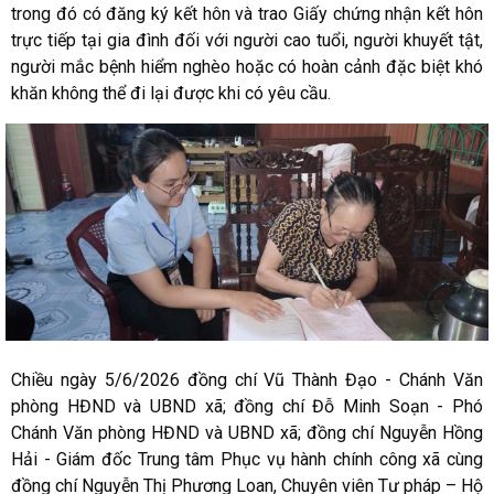
trong đó có đăng ký kết hôn và trao Giấy chứng nhận kết hôn
trực tiếp tại gia đình đối với người cao tuổi, người khuyết tật,
người mắc bệnh hiểm nghèo hoặc có hoàn cảnh đặc biệt khó
khăn không thể đi lại được khi có yêu cầu.
Chiều ngày 5/6/2026 đồng chí Vũ Thành Đạo - Chánh Văn
phòng HĐND và UBND xã; đồng chí Đỗ Minh Soạn - Phó
Chánh Văn phòng HĐND và UBND xã; đồng chí Nguyễn Hồng
Hải - Giám đốc Trung tâm Phục vụ hành chính công xã cùng
đồng chí Nguyễn Thị Phương Loan, Chuyên viên Tư pháp – Hộ