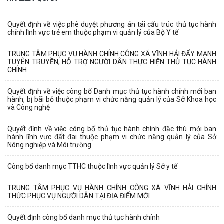
Quyết định về việc phê duyệt phương án tái cấu trúc thủ tục hành
chính lĩnh vực trẻ em thuộc phạm vi quản lý của Bộ Y tế
TRUNG TÂM PHỤC VỤ HÀNH CHÍNH CÔNG XÃ VĨNH HẢI ĐẨY MẠNH
TUYÊN TRUYỀN, HỖ TRỢ NGƯỜI DÂN THỰC HIỆN THỦ TỤC HÀNH
CHÍNH
Quyết định về việc công bố Danh mục thủ tục hành chính mới ban
hành, bị bãi bỏ thuộc phạm vi chức năng quản lý của Sở Khoa học
và Công nghệ
Quyết định về việc công bố thủ tục hành chính đặc thù mới ban
hành lĩnh vực đất đai thuộc phạm vi chức năng quản lý của Sở
Nông nghiệp và Môi trường
Công bố danh mục TTHC thuộc lĩnh vực quản lý Sở y tế
TRUNG TÂM PHỤC VỤ HÀNH CHÍNH CÔNG XÃ VĨNH HẢI CHÍNH
THỨC PHỤC VỤ NGƯỜI DÂN TẠI ĐỊA ĐIỂM MỚI
Quyết định công bố danh mục thủ tục hành chính