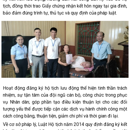
tịch, đồng thời trao Giấy chứng nhận kết hôn ngay tại gia đình,
bảo đảm đúng trình tự, thủ tục và quy định của pháp luật.
Hoạt động đăng ký hộ tịch lưu động thể hiện tinh thần trách
nhiệm, sự tận tâm của đội ngũ cán bộ, công chức trong phục
vụ Nhân dân; góp phần tạo điều kiện thuận lợi cho các đối
tượng yếu thế được tiếp cận các dịch vụ hành chính công một
cách công bằng, thuận tiện, giảm chi phí và thời gian đi lại.
Về cơ sở pháp lý, Luật Hộ tịch năm 2014 quy định đăng ký kết