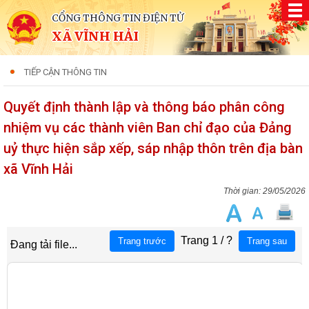
CỔNG THÔNG TIN ĐIỆN TỬ
XÃ VĨNH HẢI
TIẾP CẬN THÔNG TIN
Quyết định thành lập và thông báo phân công
nhiệm vụ các thành viên Ban chỉ đạo của Đảng
uỷ thực hiện sắp xếp, sáp nhập thôn trên địa bàn
xã Vĩnh Hải
29/05/2026