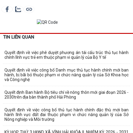
TIN LIÊN QUAN
Quyết định về việc phê duyệt phương án tái cấu trúc thủ tục hành
chính lĩnh vực trẻ em thuộc phạm vi quản lý của Bộ Y tế
Quyết định về việc công bố Danh mục thủ tục hành chính mới ban
hành, bị bãi bỏ thuộc phạm vi chức năng quản lý của Sở Khoa học
và Công nghệ
Quyết định Ban hành Bộ tiêu chí về nông thôn mới giai đoạn 2026 -
2030trên địa bàn thành phố Hải Phòng
Quyết định về việc công bố thủ tục hành chính đặc thù mới ban
hành lĩnh vực đất đai thuộc phạm vi chức năng quản lý của Sở
Nông nghiệp và Môi trường
KỲ HỌP THỨ 3 HĐND XÃ VĨNH HẢI KHÓA II, NHIỆM KỲ 2026 - 2031