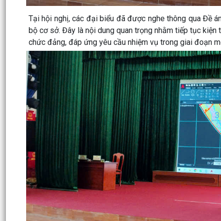
Tại hội nghị, các đại biểu đã được nghe thông qua Đề 
bộ cơ sở. Đây là nội dung quan trọng nhằm tiếp tục kiện
chức đảng, đáp ứng yêu cầu nhiệm vụ trong giai đoạn m