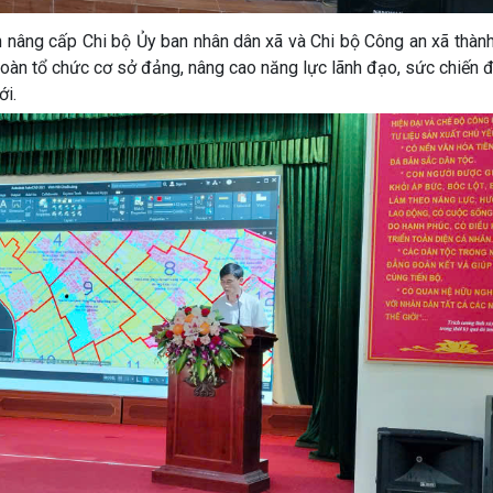
án nâng cấp Chi bộ Ủy ban nhân dân xã và Chi bộ Công an xã thà
 toàn tổ chức cơ sở đảng, nâng cao năng lực lãnh đạo, sức chiến 
ới.