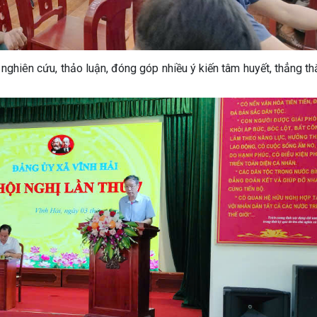
g nghiên cứu, thảo luận, đóng góp nhiều ý kiến tâm huyết, thẳng th