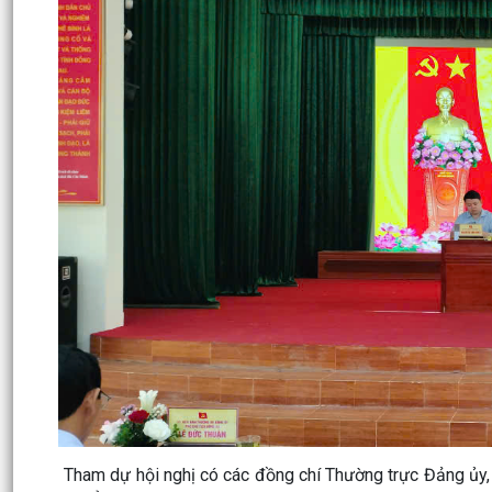
Tham dự hội nghị có các đồng chí Thường trực Đảng ủy