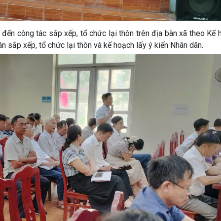
n đến công tác sắp xếp, tổ chức lại thôn trên địa bàn xã theo Kế
n sắp xếp, tổ chức lại thôn và kế hoạch lấy ý kiến Nhân dân.