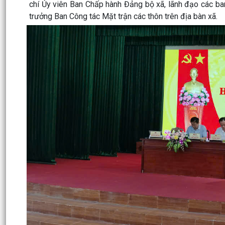
chí Ủy viên Ban Chấp hành Đảng bộ xã, lãnh đạo các ban,
trưởng Ban Công tác Mặt trận các thôn trên địa bàn xã.