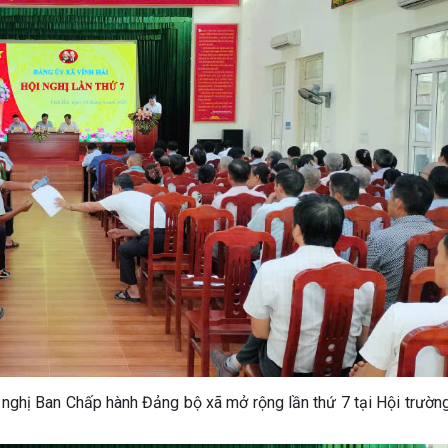
nghị Ban Chấp hành Đảng bộ xã mở rộng lần thứ 7 tại Hội trườn