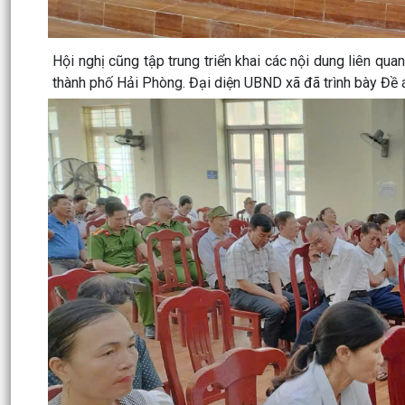
Hội nghị cũng tập trung triển khai các nội dung liên qua
thành phố Hải Phòng. Đại diện UBND xã đã trình bày Đề á